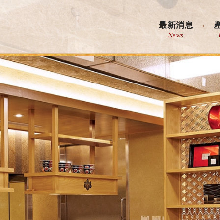
助 Haneko Hannosuke
最新消息
News