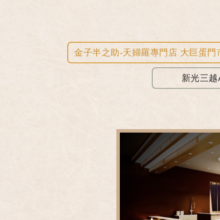
金子半之助-天婦羅專門店 大巨蛋門
新光三越