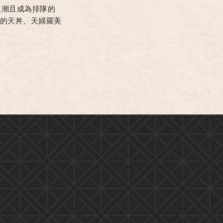
人潮且成為排隊的
的天丼、天婦羅美