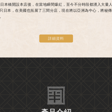
中心日本橋開設本店後，在當地瞬間爆紅，至今不分時段都湧入大量
只日本，在美國也拓展了三間分店，現在將以亞洲為中心，將秘傳
。
詳細資料