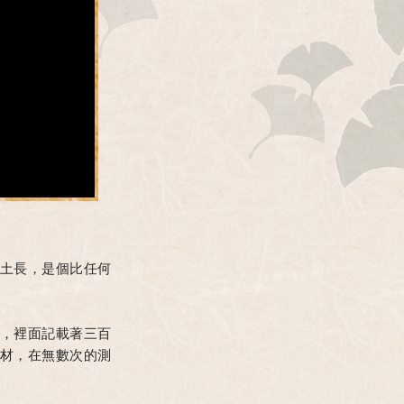
土長，是個比任何
 ，裡面記載著三百
材，在無數次的測